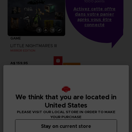
1000 points
Activez cette offre
dans votre panier
après vous être
connecté
GAME
LITTLE NIGHTMARES III
MIRROR EDITION
A$ 159,95
Exclusive
We think that you are located in
United States
PLEASE VISIT OUR LOCAL STORE IN ORDER TO MAKE
YOUR PURCHASE
Stay on current store