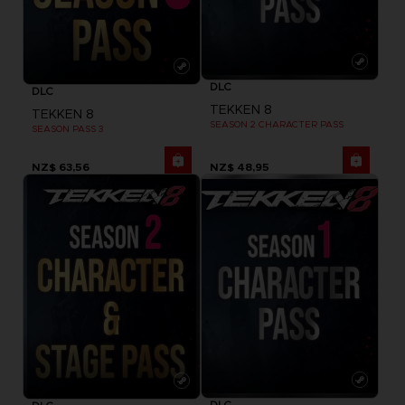
DLC
DLC
TEKKEN 8
TEKKEN 8
SEASON 2 CHARACTER PASS
SEASON PASS 3
NZ$ 63,56
NZ$ 48,95
DLC