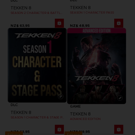
DLC
TEKKEN 8
TEKKEN 8
SEASON 1 CHARACTER PASS
SEASON 2 CHARACTER & BATTLE STAGE PASS
NZ$ 63,95
NZ$ 48,95
DLC
GAME
TEKKEN 8
TEKKEN 8
SEASON 1 CHARACTER & STAGE PASS
ADVANCED EDITION
NZ$ 63,95
NZ$ 119,95
Exclusive
Exclusive