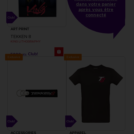
dans votre panier
après vous être
connecté
ART PRINT
TEKKEN 8
KING LITHOGRAPHY
5000
pts
Exclusive
Exclusive
ACCESSORIES
APPAREL