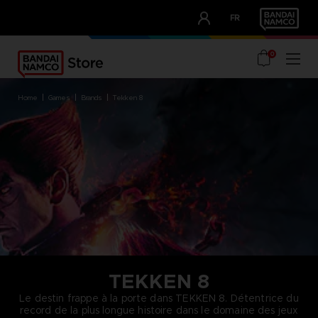
CLUB!
FR
OUR ADVANTAGES
0
home
games
brands
tekken 8
TEKKEN 8
Le destin frappe à la porte dans TEKKEN 8. Détentrice du
record de la plus longue histoire dans le domaine des jeux