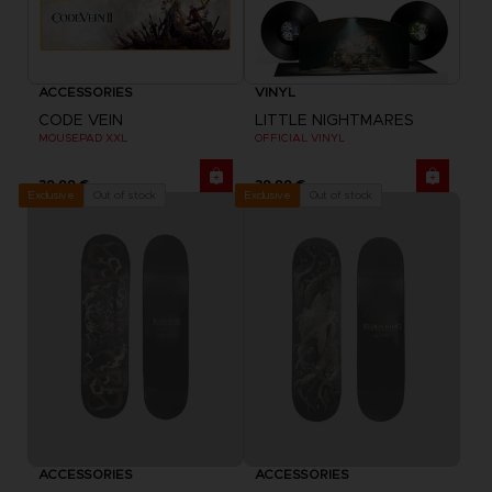
ACCESSORIES
VINYL
CODE VEIN
LITTLE NIGHTMARES
MOUSEPAD XXL
OFFICIAL VINYL
39,99 €
39,99 €
Out of stock
Out of stock
Exclusive
Exclusive
ACCESSORIES
ACCESSORIES