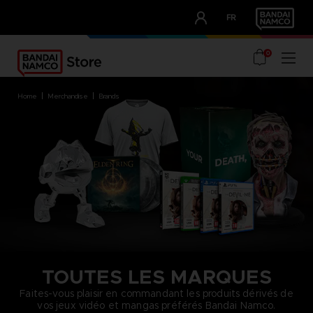
CLUB!
FR
OUR ADVANTAGES
0
home
merchandise
brands
TOUTES LES MARQUES
Faites-vous plaisir en commandant les produits dérivés de
vos jeux vidéo et mangas préférés Bandai Namco.