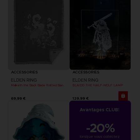
ACCESSORIES
ACCESSORIES
ELDEN RING
ELDEN RING
Maliketh the Black Blade Knitted Blanket
BLAIDD THE HALF-WOLF LAMP
69,99 €
129,99 €
Avantages CLUB!
-20%
lorsque vous collectez 