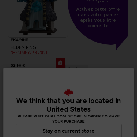
1000 points
Activez cette offre
dans votre panier
après vous être
connecté
FIGURINE
ELDEN RING
RANNI VINYL FIGURINE
32,90 €
Out of stock
We think that you are located in
United States
PLEASE VISIT OUR LOCAL STORE IN ORDER TO MAKE
YOUR PURCHASE
Stay on current store