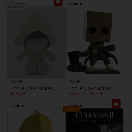
32,90 €
32,90 €
Out of stock
PLUSH
PLUSH
LITTLE NIGHTMARES
LITTLE NIGHTMARES
SIX PLUSH
MONO VINYL FIGURINE
32,90 €
32,90 €
Exclusive