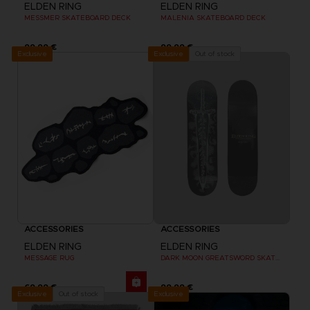
ELDEN RING
ELDEN RING
MESSMER SKATEBOARD DECK
MALENIA SKATEBOARD DECK
99,99 €
99,99 €
Exclusive
Out of stock
Exclusive
ACCESSORIES
ACCESSORIES
ELDEN RING
ELDEN RING
MESSAGE RUG
DARK MOON GREATSWORD SKATEBOARD DECK
69,99 €
99,99 €
Exclusive
Out of stock
Exclusive