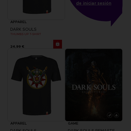
de iniciar sesión
APPAREL
DARK SOULS
THUMBS UP T-SHIRT
24,99 €
APPAREL
GAME
DARK SOULS
DARK SOULS REMASTERED