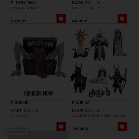
ELDEN RING
DARK SOULS
RYKARD TANKARD
SOUL OF CINDER GOBLET
69,99 €
44,99 €
FIGURINE
FIGURINE
DARK SOULS
DARK SOULS
MIMIC BOX
COLLECTION FIGURINES VOLUME 2
94,99 €
129,99 €
Out of stock