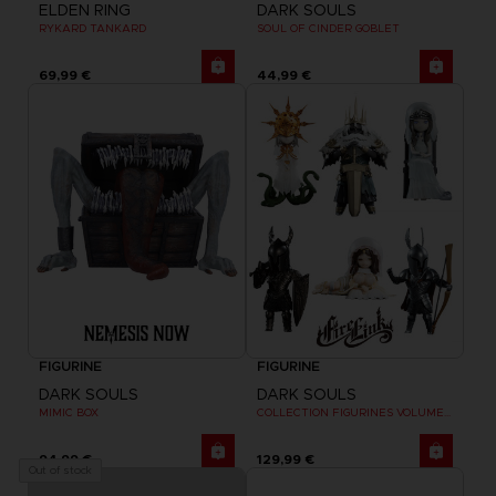
ELDEN RING
DARK SOULS
RYKARD TANKARD
SOUL OF CINDER GOBLET
69,99 €
44,99 €
FIGURINE
FIGURINE
DARK SOULS
DARK SOULS
MIMIC BOX
COLLECTION FIGURINES VOLUME 2
94,99 €
129,99 €
Out of stock