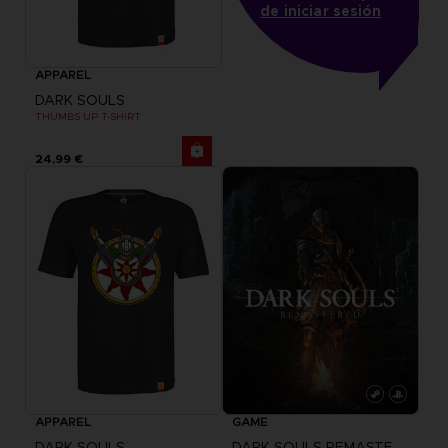
de iniciar sesión
APPAREL
DARK SOULS
THUMBS UP T-SHIRT
24,99 €
APPAREL
GAME
DARK SOULS
DARK SOULS REMASTERED