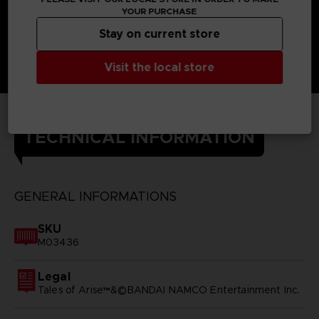
YOUR PURCHASE
Stay on current store
Visit the local store
TECHNICAL INFORMATION
GENERAL INFORMATIONS
SKU
M03436
Legal
Tales of Arise™&©BANDAI NAMCO Entertainment Inc.