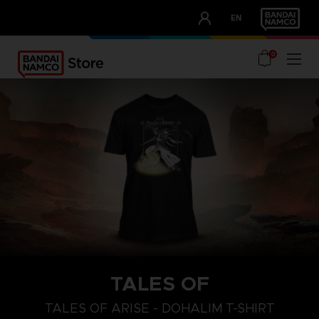
CLUB!
EN
OUR ADVANTAGES
0
TALES OF
TALES OF ARISE - DOHALIM T-SHIRT