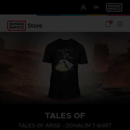
CLUB!
EN
OUR ADVANTAGES
0
TALES OF
TALES OF ARISE - DOHALIM T-SHIRT