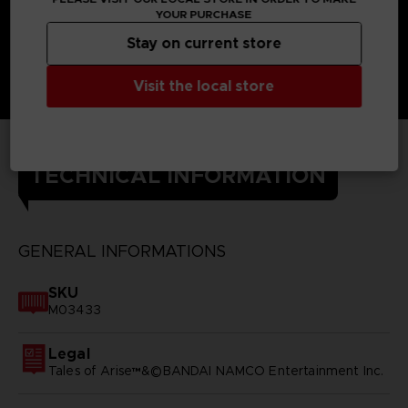
YOUR PURCHASE
Stay on current store
Visit the local store
TECHNICAL INFORMATION
GENERAL INFORMATIONS
SKU
M03433
Legal
Tales of Arise™&©BANDAI NAMCO Entertainment Inc.