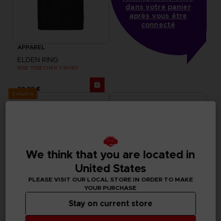
dans votre panier
après vous être
connecté
APPAREL
ELDEN RING
RISE TOGETHER T-SHIRT
29,99 €
Exclusive
We think that you are located in
United States
PLEASE VISIT OUR LOCAL STORE IN ORDER TO MAKE
YOUR PURCHASE
Stay on current store
APPAREL
ACCESSORIES