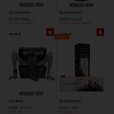
ACCESSORIES
ACCESSORIES
ELDEN RING
DARK SOULS
RYKARD TANKARD
SOUL OF CINDER GOBLET
69,99 €
44,99 €
Exclusive
FIGURINE
ACCESSORIES
DARK SOULS
CODE VEIN
MIMIC BOX
MOUSEPAD XXL