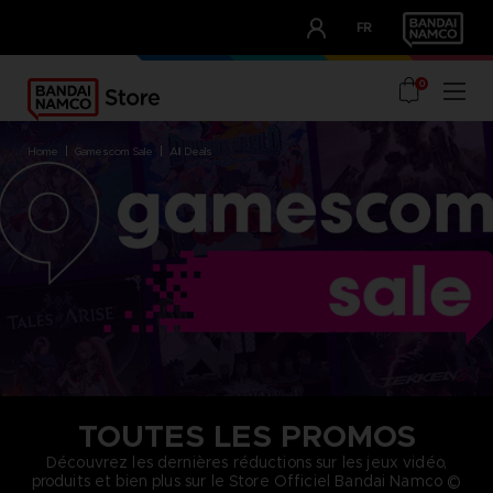
CLUB!
FR
OUR ADVANTAGES
0
home
gamescom sale
all deals
TOUTES LES PROMOS
Découvrez les dernières réductions sur les jeux vidéo,
produits et bien plus sur le Store Officiel Bandai Namco ©