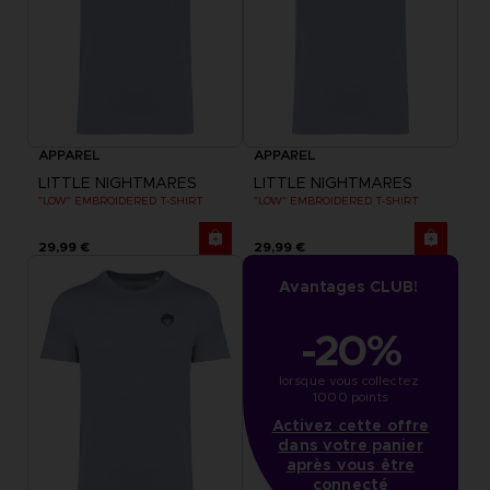
APPAREL
APPAREL
LITTLE NIGHTMARES
LITTLE NIGHTMARES
"LOW" EMBROIDERED T-SHIRT
"LOW" EMBROIDERED T-SHIRT
29,99 €
29,99 €
Avantages CLUB!
-20%
lorsque vous collectez 
1000 points
Activez cette offre
dans votre panier
après vous être
connecté