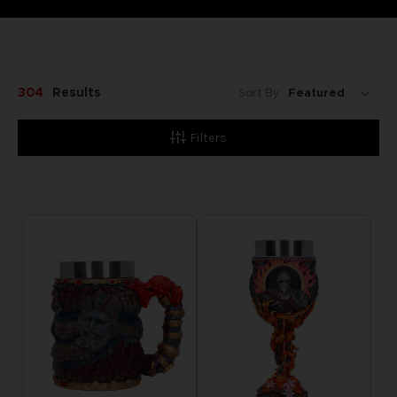
304
Results
Sort By:
Filters