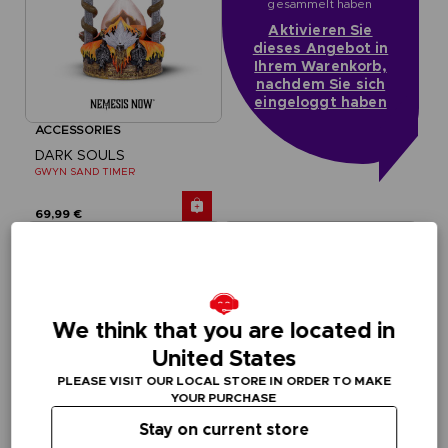
gesammelt haben
Aktivieren Sie
dieses Angebot in
Ihrem Warenkorb,
nachdem Sie sich
eingeloggt haben
ACCESSORIES
DARK SOULS
GWYN SAND TIMER
69,99 €
We think that you are located in
United States
PLEASE VISIT OUR LOCAL STORE IN ORDER TO MAKE
YOUR PURCHASE
Stay on current store