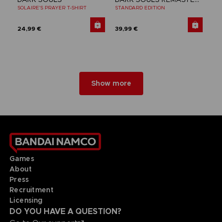
SOLAIRE'S PRAYER T-SHIRT
STANDARD EDITION
24,99 €
39,99 €
Show more
Games
About
Press
Recruitment
Licensing
DO YOU HAVE A QUESTION?