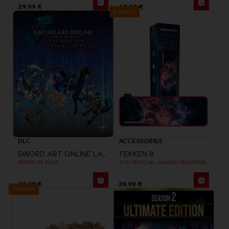
29,99 €
49,99 €
Exclusive
DLC
ACCESSORIES
SWORD ART ONLINE LAST RECOLLECTION
TEKKEN 8
PREMIUM PASS
THE OFFICIAL GAMING MOUSEPAD XXL
29,99 €
39,99 €
Exclusive