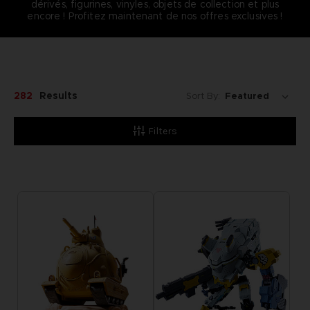
dérivés, figurines, vinyles, objets de collection et plus
encore ! Profitez maintenant de nos offres exclusives !
282
Results
Sort By:
Filters