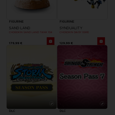
FIGURINE
FIGURINE
SAND LAND
SYNDUALITY
CHOGOKIN SAND LAND TANK 104
CHOGOKIN DAISY OGRE
179,99 €
129,99 €
DLC
DLC