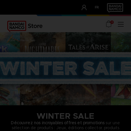
CLUB!
FR
OUR ADVANTAGES
0
home
winter sale
WINTER SALE
Découvrez nos incroyables offres et promotions
sur une
sélection de produits : Jeux, éditions collector, produits