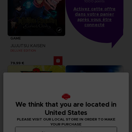
1000 points
Activez cette offre
dans votre panier
après vous être
connecté
GAME
JUJUTSU KAISEN
DELUXE EDITION
79,99 €
We think that you are located in
United States
PLEASE VISIT OUR LOCAL STORE IN ORDER TO MAKE
YOUR PURCHASE