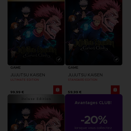
GAME
GAME
JUJUTSU KAISEN
JUJUTSU KAISEN
ULTIMATE EDITION
STANDARD EDITION
99,99 €
59,99 €
Avantages CLUB!
-20%
lorsque vous collectez 