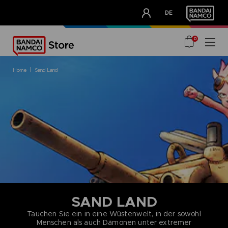
CLUB!
DE
OUR ADVANTAGES
0
home
sand land
SAND LAND
Tauchen Sie ein in eine Wüstenwelt, in der sowohl
Menschen als auch Dämonen unter extremer