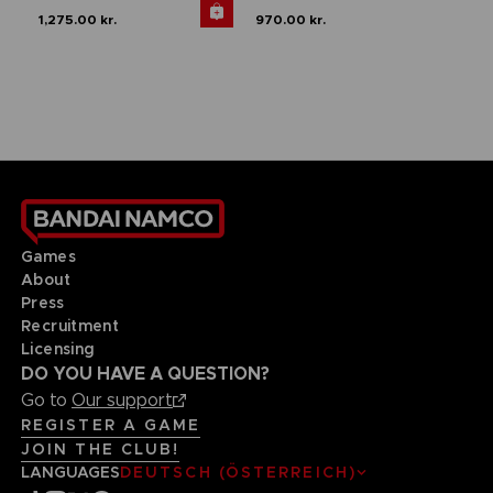
1,275.00 kr.
970.00 kr.
Games
About
Press
Recruitment
Licensing
DO YOU HAVE A QUESTION?
Go to
Our support
REGISTER A GAME
JOIN THE CLUB!
LANGUAGES
DEUTSCH (ÖSTERREICH)